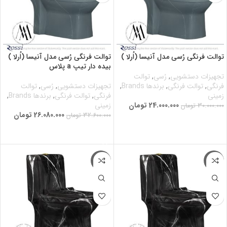
توالت فرنگی رُسی مدل آنیسا (اُرلا )
توالت فرنگی رُسی مدل آنیسا (اُرلا )
بیده دار تیپ a پلاس
تجهیزات دستشویی
,
رُسی
,
توالت
فرنگی
,
توالت فرنگی
,
برندها Brands
,
تجهیزات دستشویی
,
رُسی
,
توالت
زمینی
فرنگی
,
توالت فرنگی
,
برندها Brands
,
24.000.000
تومان
زمینی
30.000.000
تومان
26.080.000
تومان
32.600.000
تومان
افزودن به سبد خرید
افزودن به سبد خرید
-20%
-20%