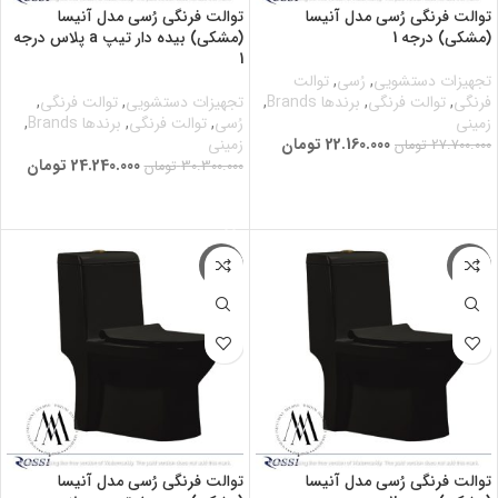
توالت فرنگی رُسی مدل آنیسا
توالت فرنگی رُسی مدل آنیسا
(مشکی) درجه 1
(مشکی) بیده دار تیپ a پلاس درجه
1
تجهیزات دستشویی
,
رُسی
,
توالت
فرنگی
,
توالت فرنگی
,
برندها Brands
,
تجهیزات دستشویی
,
توالت فرنگی
,
زمینی
رُسی
,
توالت فرنگی
,
برندها Brands
,
22.160.000
تومان
زمینی
27.700.000
تومان
24.240.000
تومان
30.300.000
تومان
افزودن به سبد خرید
افزودن به سبد خرید
-20%
-20%
توالت فرنگی رُسی مدل آنیسا
توالت فرنگی رُسی مدل آنیسا