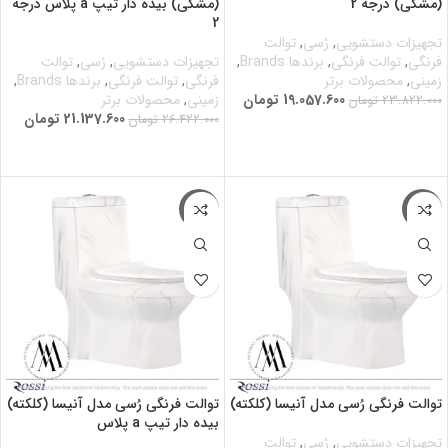
(مشکی) درجه 2
(مشکی) بیده دار تیپ a پلاس درجه
2
تجهیزات دستشویی
,
رُسی
,
توالت
فرنگی
,
توالت فرنگی
,
برندها Brands
,
تجهیزات دستشویی
,
رُسی
,
توالت
زمینی
,
محصولات برتر
فرنگی
,
توالت فرنگی
,
برندها Brands
,
19.057.600
تومان
زمینی
,
محصولات برتر
23.822.000
تومان
21.137.600
تومان
26.422.000
تومان
افزودن به سبد خرید
افزودن به سبد خرید
-20%
-20%
توالت فرنگی رُسی مدل آنیسا (کلکته)
توالت فرنگی رُسی مدل آنیسا (کلکته)
بیده دار تیپ a پلاس
تجهیزات دستشویی
,
رُسی
,
توالت