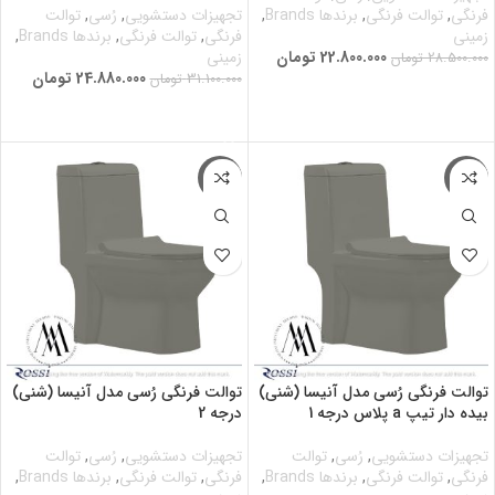
فرنگی
,
توالت فرنگی
,
برندها Brands
,
تجهیزات دستشویی
,
رُسی
,
توالت
زمینی
فرنگی
,
توالت فرنگی
,
برندها Brands
,
22.800.000
تومان
زمینی
28.500.000
تومان
24.880.000
تومان
31.100.000
تومان
افزودن به سبد خرید
افزودن به سبد خرید
-20%
-20%
توالت فرنگی رُسی مدل آنیسا (شنی)
توالت فرنگی رُسی مدل آنیسا (شنی)
بیده دار تیپ a پلاس درجه 1
درجه 2
تجهیزات دستشویی
,
رُسی
,
توالت
تجهیزات دستشویی
,
رُسی
,
توالت
فرنگی
,
توالت فرنگی
,
برندها Brands
,
فرنگی
,
توالت فرنگی
,
برندها Brands
,