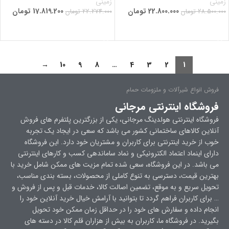
زمینی
زمینی
22.800.000
تومان
17.819.200
تومان
28.500.000
تومان
22.274.000
تومان
افزودن به سبد خرید
افزودن به سبد خرید
→
10
9
8
…
4
3
2
1
فروش انواع شیرآلات و ملزومات حمام
فروشگاه اینترنتی مرجانی
فروشگاه اینترنتی هولدینگ مرجانی، یکی از بزرگترین پلتفرم های فروش
آنلاین کالاهای ساختمانی کشور می باشد که سعی در ایجاد یک تجربه
خوب از خرید اینترنتی برای کاربران و مشتریان خود دارد. این فروشگاه
دارای اینماد اعتماد الکترونیکی و نماد ساماندهی کسب و کارهای اینترنتی
می باشد. در این فروشگاه، سعی شده تمام مزیت های ممکن شامل خرید با
بهترین قیمت، دسترسی به تنوع کاملی از محصولات، بسته بندی مناسب،
تحویل سریع و به موقع، تضمین اصالت کالا، خدمات قبل و پس از فروش و
… برای کاربران فراهم گردد تا بتوانید با آرامش خیال خرید آنلاین خود را
انجام داده و سفارش های خود را در حداقل زمان ممکن خود تحویل
بگیرید. در فروشگاه ما، کاربران به بیش از هزاران قلم کالا در دسته های