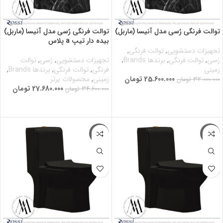
توالت فرنگی رُسی مدل آنیسا (ماربل)
توالت فرنگی رُسی مدل آنیسا (ماربل)
بیده دار تیپ a پلاس
تجهیزات دستشویی
,
توالت فرنگی
,
رُسی
,
توالت فرنگی
,
برندها Brands
,
تجهیزات دستشویی
,
رُسی
,
توالت
زمینی
فرنگی
,
توالت فرنگی
,
برندها Brands
,
25.600.000
تومان
زمینی
,
محصولات برتر
32.000.000
تومان
27.680.000
تومان
34.600.000
تومان
افزودن به سبد خرید
افزودن به سبد خرید
-20%
-20%