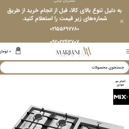
مشتریان گرامی
به دلیل تنوع بالای کالا، قبل از انجام خرید از طریق
شماره‌های زیر قیمت را استعلام کنید.
02155697780
09202243707
0
0
تومان
اتمام مو
جودی