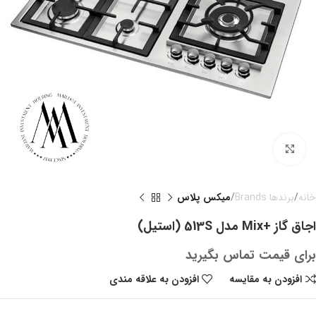
بزرگنمایی تصویر
خانه
برندها Brands
میکس پلاس
اجاق گاز +Mix مدل 513S (استیل)
برای قیمت تماس بگیرید
افزودن به مقایسه
افزودن به علاقه مندی