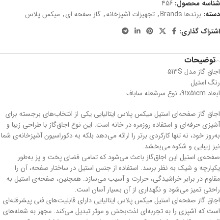
شناسه محصول:
456
دسته:
برندها Brands
,
تجهیزات آشپزخانه
,
گاز صفحه ای
,
میکس پلاس
اشتراک گذاری:
توضیحات
اجاق گاز مدل 513S
رنگ استیل
ابعاد 91x51cm، نوع سرشعله ساباف
اجاق گاز صفحه‌ای استیل میکس پلاس ایتالیایی یکی از انتخاب‌های برجسته برای
آشپزی حرفه‌ای و استفاده روزمره در خانه است. این نوع اجاق‌گاز با طراحی زیبا و
به‌روز خود، نه تنها کارکردی برتر را ارائه می‌دهد بلکه به دکوراسیون آشپزخانه‌ی شما
نیز زیبایی و شکوه می‌بخشد.
صفحه‌ی استیل این اجاق‌گاز باعث می‌شود که تمامی فضای پخت و پز به‌طور
یکپارچه و شیک به نظر برسد. استفاده از جنس استیل در ساختار صفحه، آن را
مقاوم در برابر خراشیدگی، حرارت و آسیب می‌سازد. همچنین، صفحه‌ی استیل به
راحتی تمیز می‌شود و نگهداری از آن بسیار آسان است.
اجاق گاز صفحه‌ای استیل میکس پلاس ایتالیایی دارای قابلیت‌های فنی پیشرفته‌ای
است که آشپزی را به تجربه‌ای لذت‌بخش و موثر تبدیل می‌کند. مجهز به شعله‌های