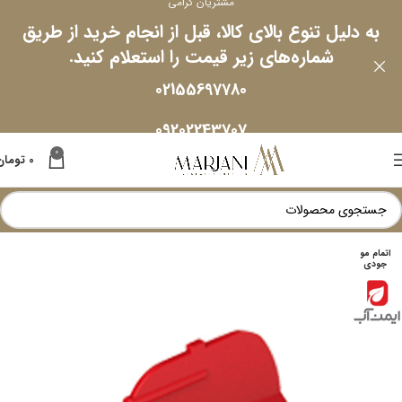
مشتریان گرامی
به دلیل تنوع بالای کالا، قبل از انجام خرید از طریق
شماره‌های زیر قیمت را استعلام کنید.
02155697780
09202243707
0
0
تومان
اتمام مو
جودی