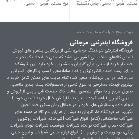
عملکرد اهرمی – دستی، جنس دستگیره
نوع عملکرد اهرمی – دستی،
فروش انواع شیرآلات و ملزومات حمام
فروشگاه اینترنتی مرجانی
فروشگاه اینترنتی هولدینگ مرجانی، یکی از بزرگترین پلتفرم های فروش
آنلاین کالاهای ساختمانی کشور می باشد که سعی در ایجاد یک تجربه
خوب از خرید اینترنتی برای کاربران و مشتریان خود دارد. این فروشگاه
دارای اینماد اعتماد الکترونیکی و نماد ساماندهی کسب و کارهای اینترنتی
می باشد. در این فروشگاه، سعی شده تمام مزیت های ممکن شامل خرید با
بهترین قیمت، دسترسی به تنوع کاملی از محصولات، بسته بندی مناسب،
تحویل سریع و به موقع، تضمین اصالت کالا، خدمات قبل و پس از فروش و
… برای کاربران فراهم گردد تا بتوانید با آرامش خیال خرید آنلاین خود را
انجام داده و سفارش های خود را در حداقل زمان ممکن خود تحویل
بگیرید. در فروشگاه ما، کاربران به بیش از هزاران قلم کالا در دسته های
شیرآلات ساختمانی (شامل انواع شیرآلات آشپزخانه، شیرآلات روشویی،
شیرآلات حمام، شیرآلات توالت، شیرآلات هوشمند، شیرآلات توکار، شیرآلات
رنگی، یونیورست و دوش و …)، انواع لوازم جانبی شیرآلات و انواع چینی