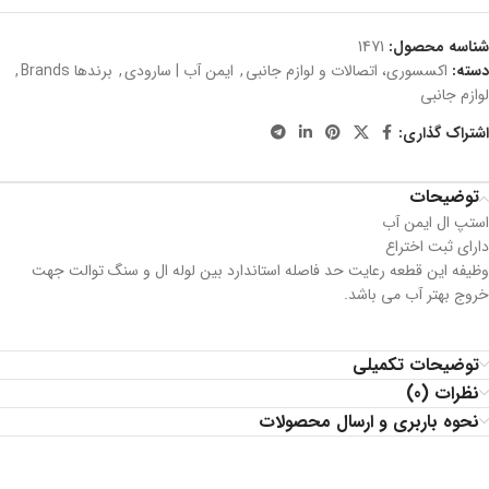
شناسه محصول:
1471
دسته:
اکسسوری، اتصالات و لوازم جانبی
,
ایمن آب | سارودی
,
برندها Brands
,
لوازم جانبی
اشتراک گذاری:
توضیحات
استپ ال ایمن آب
دارای ثبت اختراع
وظیفه این قطعه رعایت حد فاصله استاندارد بین لوله ال و سنگ توالت جهت
خروج بهتر آب می باشد.
توضیحات تکمیلی
نظرات (0)
نحوه باربری و ارسال محصولات