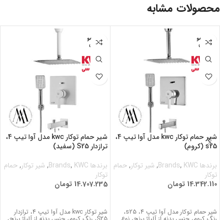
محصولات مشابه
اتمام مو
اتمام مو
جودی
جودی
شیر حمام توکار kwc مدل آوا تیپ 4،
شیر حمام توکار kwc مدل آوا تیپ 4،
s25 (کروم)
ترازدار S25 (سفید)
برندها Brands
KWC
,
,
شیر توکار
,
حمام
برندها Brands
KWC
,
,
شیر توکار
,
حمام
توکار
توکار
14.342.110
تومان
14.707.235
تومان
اطلاعات بیشتر
اطلاعات بیشتر
شیر حمام توکار مدل آوا تیپ 4، s25،
شیر توکار kwc مدل آوا تیپ 4، ترازدار
رنگ کروم، جنس بدنه از آلیاژ برنج، نوع
S25، رنگ کروم، جنس بدنه از آلیاژ برنج،