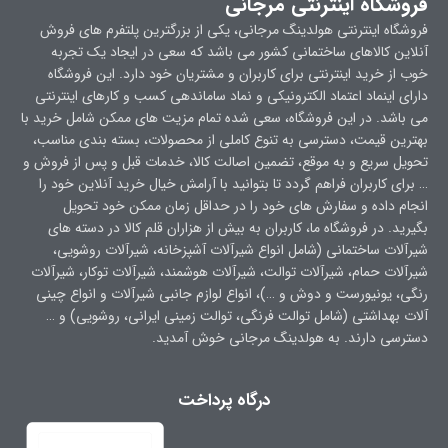
فروشگاه اینترنتی مرجانی
فروشگاه اینترنتی هولدینگ مرجانی، یکی از بزرگترین پلتفرم های فروش
آنلاین کالاهای ساختمانی کشور می باشد که سعی در ایجاد یک تجربه
خوب از خرید اینترنتی برای کاربران و مشتریان خود دارد. این فروشگاه
دارای اینماد اعتماد الکترونیکی و نماد ساماندهی کسب و کارهای اینترنتی
می باشد. در این فروشگاه، سعی شده تمام مزیت های ممکن شامل خرید با
بهترین قیمت، دسترسی به تنوع کاملی از محصولات، بسته بندی مناسب،
تحویل سریع و به موقع، تضمین اصالت کالا، خدمات قبل و پس از فروش و
… برای کاربران فراهم گردد تا بتوانید با آرامش خیال خرید آنلاین خود را
انجام داده و سفارش های خود را در حداقل زمان ممکن خود تحویل
بگیرید. در فروشگاه ما، کاربران به بیش از هزاران قلم کالا در دسته های
شیرآلات ساختمانی (شامل انواع شیرآلات آشپزخانه، شیرآلات روشویی،
شیرآلات حمام، شیرآلات توالت، شیرآلات هوشمند، شیرآلات توکار، شیرآلات
رنگی، یونیورست و دوش و …)، انواع لوازم جانبی شیرآلات و انواع چینی
آلات بهداشتی (شامل توالت فرنگی، توالت زمینی ایرانی، روشویی) و …
دسترسی دارند. به هولدینگ مرجانی خوش آمدید.
درگاه پرداخت