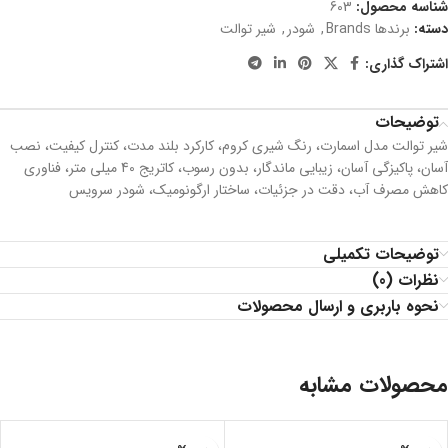
شناسه محصول:
603
دسته:
برندها Brands
,
شودر
,
شیر توالت
اشتراک گذاری:
توضیحات
شیر توالت مدل اسمارت، رنگ شیری کروم، کارکرد بلند مدت، كنترل كيفيت، نصب
آسان، پاکیزگی آسان، زیبایی ماندگار، بدون رسوب، کاتریج 40 میلی متر، فناوری
کاهش مصرف آب، دقت در جزئیات، ساختار ارگونومیک، شودر سرویس
توضیحات تکمیلی
نظرات (0)
نحوه باربری و ارسال محصولات
محصولات مشابه
اتمام مو
اتمام مو