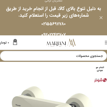
مشتریان گرامی
به دلیل تنوع بالای کالا، قبل از انجام خرید از طریق
شماره‌های زیر قیمت را استعلام کنید.
02155697780
09202243707
0
0
تومان
اتمام مو
جودی