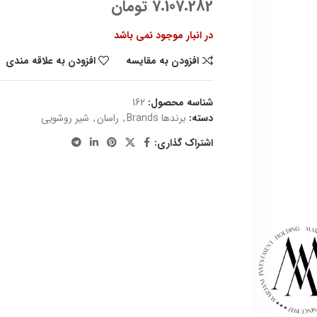
7.107.282
تومان
در انبار موجود نمی باشد
افزودن به مقایسه
افزودن به علاقه مندی
شناسه محصول:
162
دسته:
برندها Brands
,
راسان
,
شیر روشویی
اشتراک گذاری: