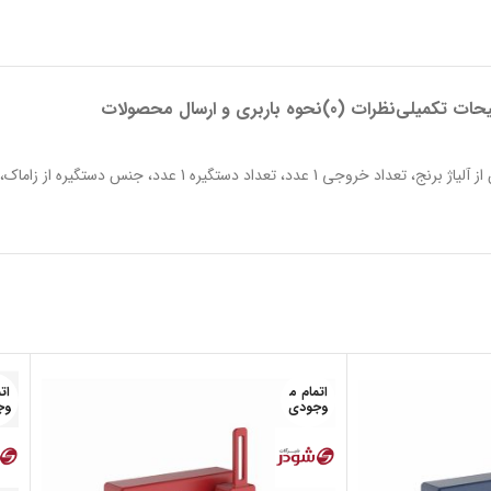
حات تکمیلی
نظرات (0)
نحوه باربری و ارسال محصولات
اتمام م
ات
وجودی
وج