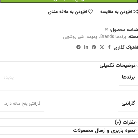
افزودن به مقایسه
افزودن به علاقه مندی
شناسه محصول:
21
دسته:
برندها Brands
,
پدیده
,
شیر روشویی
اشتراک گذاری:
توضیحات تکمیلی
برندها
پدیده
گارانتی
گارانتی پنج ساله دارد.
نظرات (0)
نحوه باربری و ارسال محصولات