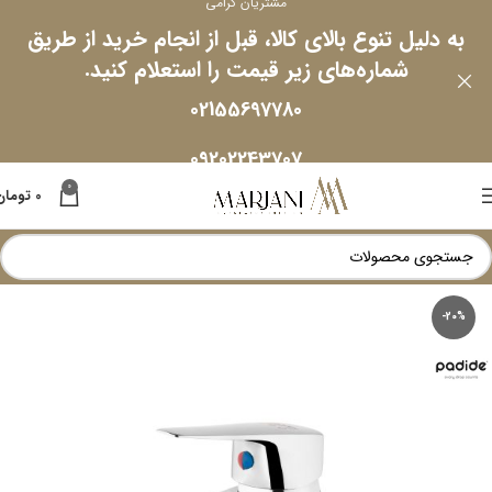
مشتریان گرامی
به دلیل تنوع بالای کالا، قبل از انجام خرید از طریق
شماره‌های زیر قیمت را استعلام کنید.
02155697780
09202243707
0
0
تومان
-20%