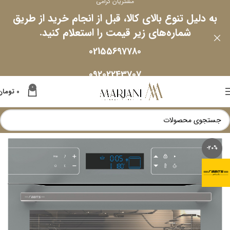
مشتریان گرامی
به دلیل تنوع بالای کالا، قبل از انجام خرید از طریق
شماره‌های زیر قیمت را استعلام کنید.
02155697780
09202243707
0
0
تومان
-20%