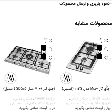
نحوه باربری و ارسال محصولات
محصولات مشابه
اتمام مو
اتمام مو
جودی
جودی
اجاق گاز +Mix مدل 203S (استیل)
اجاق گاز +Mix مدل SD505 (استیل)
برندها Brands
,
میکس پلاس
,
برندها Brands
,
میکس پلاس
,
تجهیزات آشپزخانه
,
گاز صفحه ای
تجهیزات آشپزخانه
,
گاز صفحه ای
برای قیمت تماس بگیرید
برای قیمت تماس بگیرید