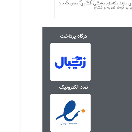
ی مانند مکانیزم کششی-فشاری، مقاومت بالا
رابر گرما، ضربه و فشار،
عرض 89 میلی متر،
درگاه پرداخت
نماد الکترونیک