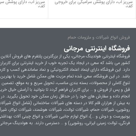
سرریز آب، دارای پوشش سرامیکی برای خروجی
سرریز آب، دارای پوشش سر
کف،
کف،
فروش انواع شیرآلات و ملزومات حمام
فروشگاه اینترنتی مرجانی
فروشگاه اینترنتی هولدینگ مرجانی، یکی از بزرگترین پلتفرم های فروش آنلاین 
کشور می باشد که سعی در ایجاد یک تجربه خوب از خرید اینترنتی برای کاربرا
دارد. این فروشگاه دارای اینماد اعتماد الکترونیکی و نماد ساماندهی کسب و کار
باشد. در این فروشگاه، سعی شده تمام مزیت های ممکن شامل خرید با بهترین
تنوع کاملی از محصولات، بسته بندی مناسب، تحویل سریع و به موقع، تضمین ا
قبل و پس از فروش و … برای کاربران فراهم گردد تا بتوانید با آرامش خیال خرید
انجام داده و سفارش های خود را در حداقل زمان ممکن خود تحویل بگیرید. در فر
به بیش از هزاران قلم کالا در دسته های شیرآلات ساختمانی (شامل انواع شیرآلا
روشویی، شیرآلات حمام، شیرآلات توالت، شیرآلات هوشمند، شیرآلات توکار، شیرآ
یونیورست و دوش و …)، انواع لوازم جانبی شیرآلات و انواع چینی آلات بهداشت
فرنگی، توالت زمینی ایرانی، روشویی) و … دسترسی دارند. به هولدینگ مرجان