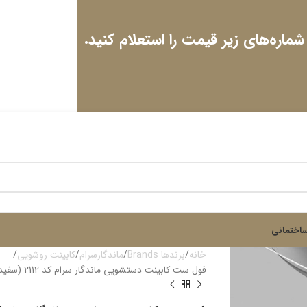
 شماره‌های زیر قیمت را استعلام کنید.
اختمانی
خانه
برندها Brands
ماندگارسرام
کابینت روشویی
فول ست کابینت دستشویی ماندگار سرام کد 2112 (سفیدطوسی)