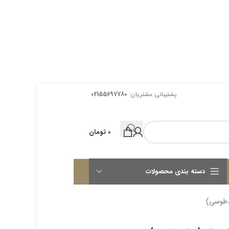
پشتیبانی مشتریان:
02155697780
0
تومان
دسته بندی محصولات