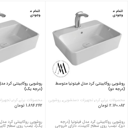
اتمام م
اتمام م
وجودی
وجودی
روشویی روکابینتی کرد مدل فیتونیا متوسط
روشویی روکابینتی کرد مد
(درجه دو)
(درجه یک)
محصولات برتر
,
کرد
,
تجهیزات دستشویی
,
روشویی
محصولات برتر
,
کرد
,
تجهیزا
2.160.082
تومان
1.894.242
تومان
اطلاعات بیشتر
اطلاعات بیشتر
روشویی روکابینتی کرد مدل فیتونیا (درجه
روشویی روکابینتی کرد مدل 
دو)، نصب روی سطح کابینت، دارای خروجی
یک)، نصب روی سطح کابین