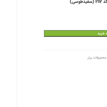
سی)
د خرید
محصولات برتر