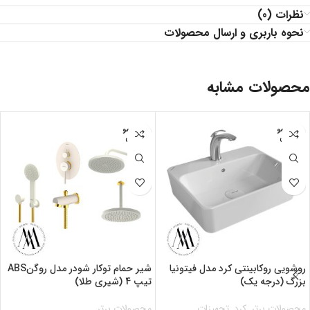
نظرات (0)
نحوه باربری و ارسال محصولات
محصولات مشابه
اتمام مو
اتمام مو
جودی
جودی
روشویی روکابینتی کرد مدل فیتونیا
شیر حمام توکار شودر مدل روگنABS
بزرگ (درجه یک)
تیپ 4 (شیری طلا)
محصولات برتر
,
کرد
,
تجهیزات
محصولات برتر