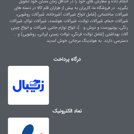
انجام داده و سفارش های خود را در حداقل زمان ممکن خود تحویل
بگیرید. در فروشگاه ما، کاربران به بیش از هزاران قلم کالا در دسته های
شیرآلات ساختمانی (شامل انواع شیرآلات آشپزخانه، شیرآلات روشویی،
شیرآلات حمام، شیرآلات توالت، شیرآلات هوشمند، شیرآلات توکار، شیرآلات
رنگی، یونیورست و دوش و …)، انواع لوازم جانبی شیرآلات و انواع چینی
آلات بهداشتی (شامل توالت فرنگی، توالت زمینی ایرانی، روشویی) و …
دسترسی دارند. به هولدینگ مرجانی خوش آمدید.
درگاه پرداخت
نماد الکترونیک