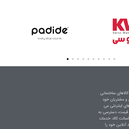
کالاهای ساختمانی
ن و مشتریان خود
های اینترنتی می
 قیمت، دسترسی به
صالت کالا، خدمات
 آنلاین خود را