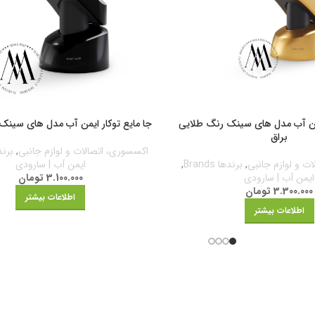
یمن آب مدل های سینک رنگ طلایی
جا مایع توکار ایمن آب مدل های سین
براق
اکسسوری، اتصالات و لوازم جانبی
,
برندها 
ت و لوازم جانبی
,
برندها Brands
,
ایمن آب | سارودی
ایمن آب | سارودی
3.100.000
تومان
3.300.000
تومان
اطلاعات بیشتر
اطلاعات بیشتر