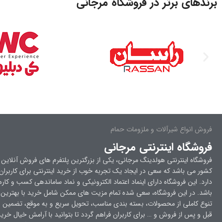
برندهای برتر در فروشگاه مرجانی
فروش انواع شیرآلات و ملزومات حمام
فروشگاه اینترنتی مرجانی
فروشگاه اینترنتی هولدینگ مرجانی، یکی از بزرگترین پلتفرم های فروش آنلاین 
کشور می باشد که سعی در ایجاد یک تجربه خوب از خرید اینترنتی برای کاربرا
دارد. این فروشگاه دارای اینماد اعتماد الکترونیکی و نماد ساماندهی کسب و کار
باشد. در این فروشگاه، سعی شده تمام مزیت های ممکن شامل خرید با بهترین
تنوع کاملی از محصولات، بسته بندی مناسب، تحویل سریع و به موقع، تضمین ا
قبل و پس از فروش و … برای کاربران فراهم گردد تا بتوانید با آرامش خیال خرید