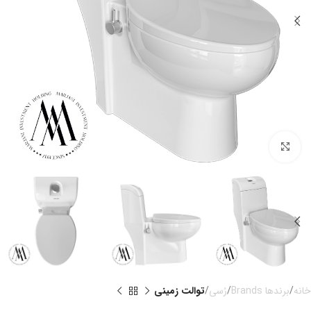
بزرگنمایی تصویر
خانه
برندها Brands
رُسی
توالت زمینی