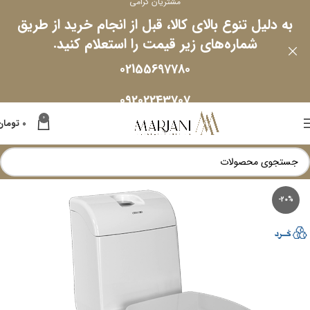
مشتریان گرامی
به دلیل تنوع بالای کالا، قبل از انجام خرید از طریق
شماره‌های زیر قیمت را استعلام کنید.
02155697780
09202243707
0
0
تومان
-20%