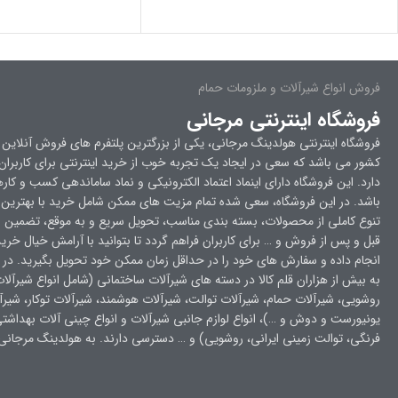
فروش انواع شیرآلات و ملزومات حمام
فروشگاه اینترنتی مرجانی
فروشگاه اینترنتی هولدینگ مرجانی، یکی از بزرگترین پلتفرم های فروش آنلاین 
کشور می باشد که سعی در ایجاد یک تجربه خوب از خرید اینترنتی برای کاربرا
دارد. این فروشگاه دارای اینماد اعتماد الکترونیکی و نماد ساماندهی کسب و کار
باشد. در این فروشگاه، سعی شده تمام مزیت های ممکن شامل خرید با بهترین
تنوع کاملی از محصولات، بسته بندی مناسب، تحویل سریع و به موقع، تضمین ا
قبل و پس از فروش و … برای کاربران فراهم گردد تا بتوانید با آرامش خیال خرید
انجام داده و سفارش های خود را در حداقل زمان ممکن خود تحویل بگیرید. در فر
به بیش از هزاران قلم کالا در دسته های شیرآلات ساختمانی (شامل انواع شیرآلا
روشویی، شیرآلات حمام، شیرآلات توالت، شیرآلات هوشمند، شیرآلات توکار، شیرآ
یونیورست و دوش و …)، انواع لوازم جانبی شیرآلات و انواع چینی آلات بهداشت
فرنگی، توالت زمینی ایرانی، روشویی) و … دسترسی دارند. به هولدینگ مرجان