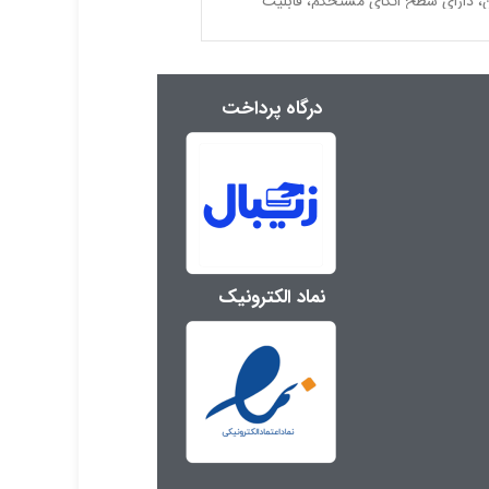
، دارای سطح اتکای مستحکم، قابلیت
بدن، دارای سطح اتکای مستحکم،
درگاه پرداخت
نماد الکترونیک