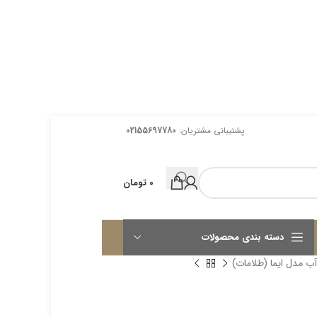
پشتیبانی مشتریان:
02155697780
0
تومان
دسته بندی محصولات
آب مدل ایما (طلامات)