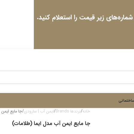
 شماره‌های زیر قیمت را استعلام کنید.
اختمانی
خانه
برندها Brands
ایمن آب | سارودی
جا مایع ایمن 
جا مایع ایمن آب مدل ایما (طلامات)