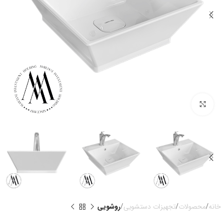
بزرگنمایی تصویر
خانه
محصولات
تجهیزات دستشویی
روشویی