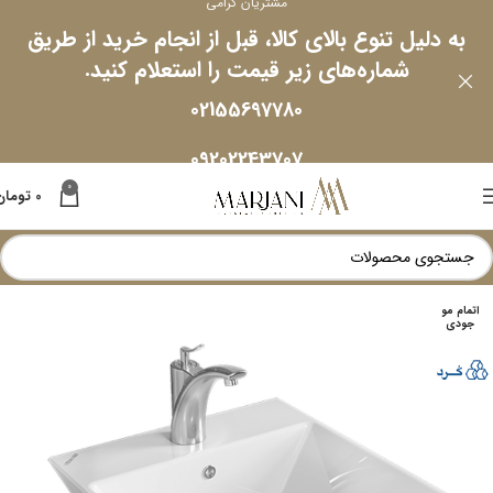
مشتریان گرامی
به دلیل تنوع بالای کالا، قبل از انجام خرید از طریق
شماره‌های زیر قیمت را استعلام کنید.
02155697780
09202243707
0
0
تومان
اتمام مو
جودی