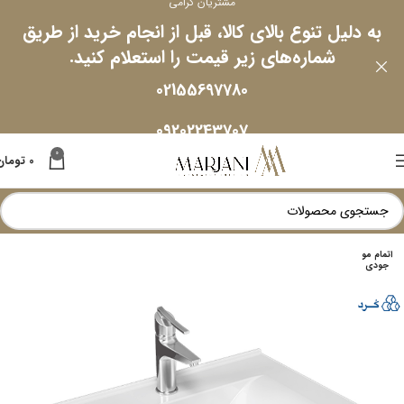
مشتریان گرامی
به دلیل تنوع بالای کالا، قبل از انجام خرید از طریق
شماره‌های زیر قیمت را استعلام کنید.
02155697780
09202243707
0
0
تومان
اتمام مو
جودی