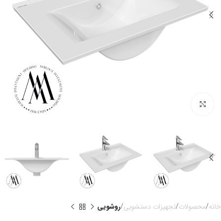
بزرگنمایی تصویر
خانه
محصولات
تجهیزات دستشویی
روشویی