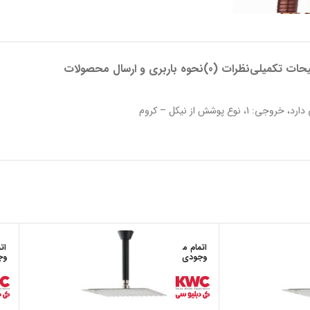
حات تکمیلی
نظرات (0)
نحوه باربری و ارسال محصولات
اتمام م
ات
وجودی
وج