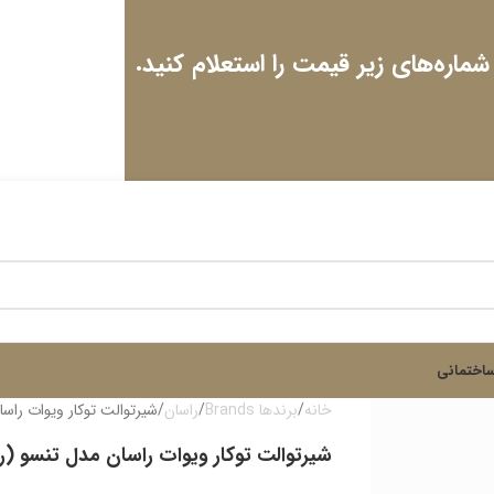
 شماره‌های زیر قیمت را استعلام کنید.
اختمانی
خانه
برندها Brands
راسان
شیرتوالت توکار ویوات راس
شیرتوالت توکار ویوات راسان مدل تنسو (ر