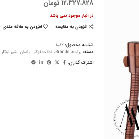
12.327.828
تومان
در انبار موجود نمی باشد
افزودن به مقایسه
افزودن به علاقه مندی
شناسه محصول:
1082
دسته:
برندها Brands
,
توالت توکار
,
راسان
,
شیر توکار
اشتراک گذاری: