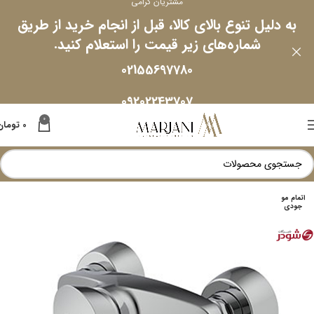
مشتریان گرامی
به دلیل تنوع بالای کالا، قبل از انجام خرید از طریق
شماره‌های زیر قیمت را استعلام کنید.
02155697780
09202243707
0
0
تومان
اتمام مو
جودی