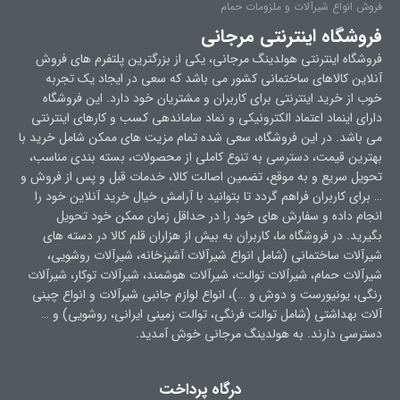
فروش انواع شیرآلات و ملزومات حمام
فروشگاه اینترنتی مرجانی
فروشگاه اینترنتی هولدینگ مرجانی، یکی از بزرگترین پلتفرم های فروش
آنلاین کالاهای ساختمانی کشور می باشد که سعی در ایجاد یک تجربه
خوب از خرید اینترنتی برای کاربران و مشتریان خود دارد. این فروشگاه
دارای اینماد اعتماد الکترونیکی و نماد ساماندهی کسب و کارهای اینترنتی
می باشد. در این فروشگاه، سعی شده تمام مزیت های ممکن شامل خرید با
بهترین قیمت، دسترسی به تنوع کاملی از محصولات، بسته بندی مناسب،
تحویل سریع و به موقع، تضمین اصالت کالا، خدمات قبل و پس از فروش و
… برای کاربران فراهم گردد تا بتوانید با آرامش خیال خرید آنلاین خود را
انجام داده و سفارش های خود را در حداقل زمان ممکن خود تحویل
بگیرید. در فروشگاه ما، کاربران به بیش از هزاران قلم کالا در دسته های
شیرآلات ساختمانی (شامل انواع شیرآلات آشپزخانه، شیرآلات روشویی،
شیرآلات حمام، شیرآلات توالت، شیرآلات هوشمند، شیرآلات توکار، شیرآلات
رنگی، یونیورست و دوش و …)، انواع لوازم جانبی شیرآلات و انواع چینی
آلات بهداشتی (شامل توالت فرنگی، توالت زمینی ایرانی، روشویی) و …
دسترسی دارند. به هولدینگ مرجانی خوش آمدید.
درگاه پرداخت