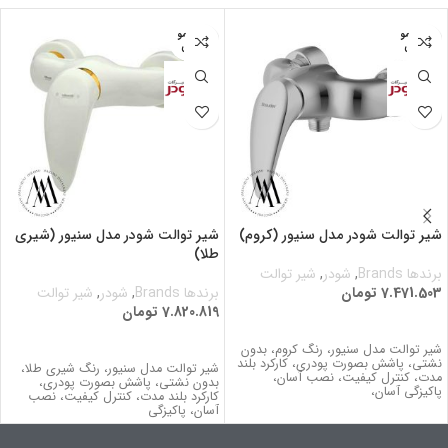
اتمام مو
اتمام مو
جودی
جودی
شیر توالت شودر مدل سنیور (کروم)
شیر توالت شودر مدل سنیور (شیری
طلا)
برندها Brands
,
شودر
,
شیر توالت
7.471.503
تومان
برندها Brands
,
شودر
,
شیر توالت
7.820.819
تومان
اطلاعات بیشتر
اطلاعات بیشتر
شیر توالت مدل سنیور، رنگ کروم، بدون
نشتي، پاشش بصورت پودری، کارکرد بلند
شیر توالت مدل سنیور، رنگ شیری طلا،
مدت، كنترل كيفيت، نصب آسان،
بدون نشتي، پاشش بصورت پودری،
پاکیزگی آسان،
کارکرد بلند مدت، كنترل كيفيت، نصب
آسان، پاکیزگی