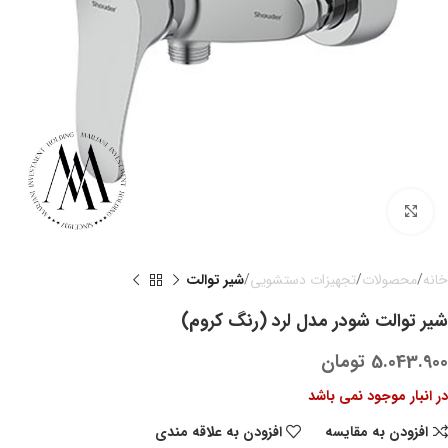
بزرگنمایی تصویر
خانه
محصولات
تجهیزات دستشویی
شیر توالت
شیر توالت شودر مدل لرد (رنگ کروم)
5.043.900
تومان
در انبار موجود نمی باشد
افزودن به مقایسه
افزودن به علاقه مندی