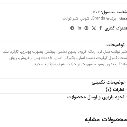
شناسه محصول:
577
دسته:
برندها Brands
,
شودر
,
شیر توالت
اشتراک گذاری:
توضیحات
شیر توالت مدل لرد، رنگ کروم، بدون نشتي، پوشش بصورت پودری، کارکرد بلند
مدت، كنترل كيفيت، نصب آسان، پاکیزگی آسان، خدمات پس از فروش، زیبایی
ماندگار، بدون رسوب، سهولت بر حرکت اهرم، سازگار با محیط
توضیحات تکمیلی
نظرات (0)
نحوه باربری و ارسال محصولات
محصولات مشابه