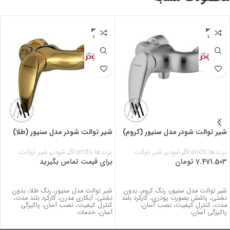
اتمام مو
اتمام مو
جودی
جودی
شیر توالت شودر مدل سنیور (کروم)
شیر توالت شودر مدل سنیور (طلا)
برندها Brands
,
شودر
,
شیر توالت
برندها Brands
,
شودر
,
شیر توالت
7.471.503
تومان
برای قیمت تماس بگیرید
اطلاعات بیشتر
برای قیمت تماس بگیرید
شیر توالت مدل سنیور، رنگ کروم، بدون
شیر توالت مدل سنیور، رنگ طلا، بدون
نشتي، پاشش بصورت پودری، کارکرد بلند
نشتي، آبکاری مدرن، کارکرد بلند مدت،
مدت، كنترل كيفيت، نصب آسان،
كنترل كيفيت، نصب آسان، پاکیزگی
پاکیزگی آسان،
آسان، خدمات