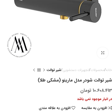
بزرگنمایی تصویر
خانه
محصولات
تجهیزات دستشویی
شیر توالت
شیر توالت شودر مدل مارینو (مشکی طلا)
10.608.413
تومان
در انبار موجود نمی باشد
افزودن به مقایسه
افزودن به علاقه مندی