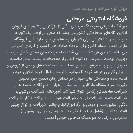
فروش انواع شیرآلات و ملزومات حمام
فروشگاه اینترنتی مرجانی
فروشگاه اینترنتی هولدینگ مرجانی، یکی از بزرگترین پلتفرم های فروش
آنلاین کالاهای ساختمانی کشور می باشد که سعی در ایجاد یک تجربه
خوب از خرید اینترنتی برای کاربران و مشتریان خود دارد. این فروشگاه
دارای اینماد اعتماد الکترونیکی و نماد ساماندهی کسب و کارهای اینترنتی
می باشد. در این فروشگاه، سعی شده تمام مزیت های ممکن شامل خرید با
بهترین قیمت، دسترسی به تنوع کاملی از محصولات، بسته بندی مناسب،
تحویل سریع و به موقع، تضمین اصالت کالا، خدمات قبل و پس از فروش و
… برای کاربران فراهم گردد تا بتوانید با آرامش خیال خرید آنلاین خود را
انجام داده و سفارش های خود را در حداقل زمان ممکن خود تحویل
بگیرید. در فروشگاه ما، کاربران به بیش از هزاران قلم کالا در دسته های
شیرآلات ساختمانی (شامل انواع شیرآلات آشپزخانه، شیرآلات روشویی،
شیرآلات حمام، شیرآلات توالت، شیرآلات هوشمند، شیرآلات توکار، شیرآلات
رنگی، یونیورست و دوش و …)، انواع لوازم جانبی شیرآلات و انواع چینی
آلات بهداشتی (شامل توالت فرنگی، توالت زمینی ایرانی، روشویی) و …
دسترسی دارند. به هولدینگ مرجانی خوش آمدید.