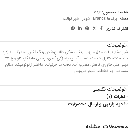
شناسه محصول:
586
دسته:
برندها Brands
,
شودر
,
شیر توالت
اشتراک گذاری:
توضیحات
شیر توکار توالت مدل مارینو، رنگ مشکی طلا، پوشش رنگ الکترواستاتیکی، کارکرد
بلند مدت، كنترل كيفيت، نصب آسان، پاکیزگی آسان، زیبایی ماندگار، کارتریج 35
میلی متر، فناوری کاهش مصرب آب، دقت در جزئیات، ساختار ارگونومیک، امکان
دسترسی به قطعات، شودر سرویس
توضیحات تکمیلی
نظرات (0)
نحوه باربری و ارسال محصولات
محصولات مشابه