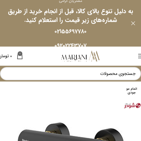
مشتریان گرامی
به دلیل تنوع بالای کالا، قبل از انجام خرید از طریق
شماره‌های زیر قیمت را استعلام کنید.
02155697780
09202243707
0
0
تومان
اتمام مو
جودی