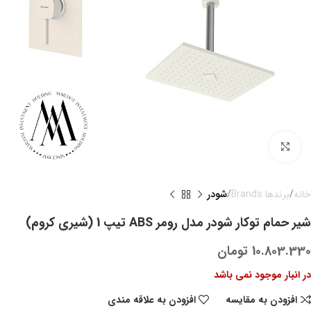
بزرگنمایی تصویر
خانه
برندها Brands
شودر
شیر حمام توکار شودر مدل رومر ABS تیپ 1 (شیری کروم)
10.803.330
تومان
در انبار موجود نمی باشد
افزودن به مقایسه
افزودن به علاقه مندی