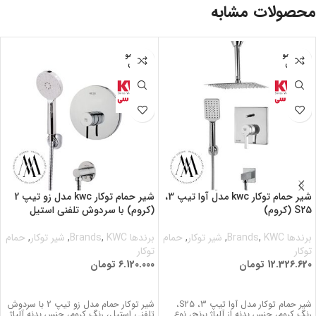
محصولات مشابه
اتمام مو
اتمام مو
جودی
جودی
شیر حمام توکار kwc مدل آوا تیپ 3،
شیر حمام توکار kwc مدل زو تیپ 2
S25 (کروم)
(کروم) با سردوش تلفنی استیل
برندها Brands
KWC
,
,
شیر توکار
,
حمام
برندها Brands
KWC
,
,
شیر توکار
,
حمام
توکار
توکار
12.326.620
تومان
6.120.000
تومان
اطلاعات بیشتر
اطلاعات بیشتر
شیر حمام توکار مدل آوا تیپ 3، S25،
شیر توکار حمام مدل زو تیپ 2 با سردوش
رنگ کروم، جنس بدنه از آلیاژ برنج، نوع
تلفنی استیل، رنگ کروم، جنس بدنه آلیاژ