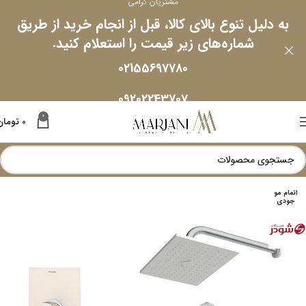
مشتریان گرامی
به دلیل تنوع بالای کالا، قبل از انجام خرید از طریق
شماره‌های زیر قیمت را استعلام کنید.
02155697780
09202243707
0
0
تومان
اتمام مو
جودی