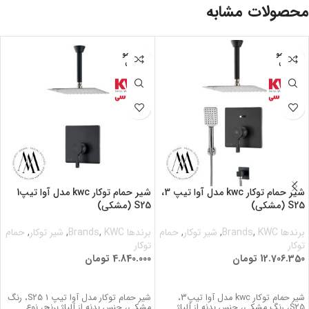
محصولات مشابه
اتمام مو
اتمام مو
جودی
جودی
شیر حمام توکار kwc مدل آوا تیپ 3،
شیر حمام توکار kwc مدل آوا تیپ1
S25 (مشکی)
S25 (مشکی)
برندها Brands
KWC
,
,
شیر توکار
,
حمام
برندها Brands
KWC
,
,
شیر توکار
,
حمام
توکار
توکار
12.706.350
تومان
4.840.000
تومان
اطلاعات بیشتر
اطلاعات بیشتر
شیر حمام توکار kwc مدل آوا تیپ3،
شیر حمام توکار مدل آوا تیپ 1 S25، رنگ
S25، رنگ مشکی، جنس بدنه از آلیاژ
مشکی، جنس بدنه از آلیاژ برنج، نوع