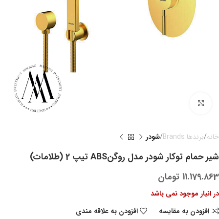
بزرگنمایی تصویر
خانه
برندها Brands
شودر
شیر حمام توکار شودر مدل روگنABS تیپ 2 (طلامات)
11.179.863
تومان
در انبار موجود نمی باشد
افزودن به مقایسه
افزودن به علاقه مندی