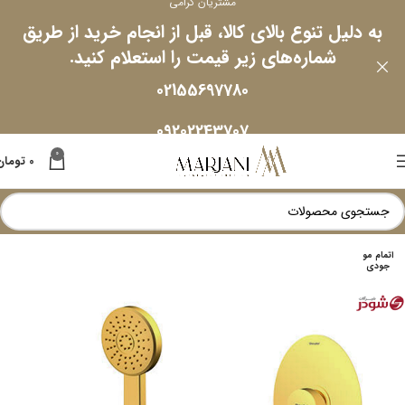
مشتریان گرامی
به دلیل تنوع بالای کالا، قبل از انجام خرید از طریق
شماره‌های زیر قیمت را استعلام کنید.
02155697780
09202243707
0
0
تومان
اتمام مو
جودی