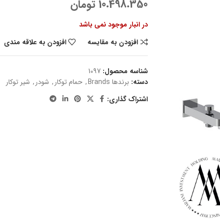
10.498.350
تومان
در انبار موجود نمی باشد
افزودن به مقایسه
افزودن به علاقه مندی
شناسه محصول:
1097
دسته:
برندها Brands
,
حمام توکار
,
شودر
,
شیر توکار
اشتراک گذاری: