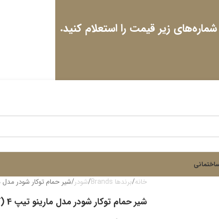
 شماره‌های زیر قیمت را استعلام کنید.
اختمانی
خانه
برندها Brands
شودر
شیر حمام توکار شودر مدل مارینو 
شیر حمام توکار شودر مدل مارینو تیپ 4 (کروم)