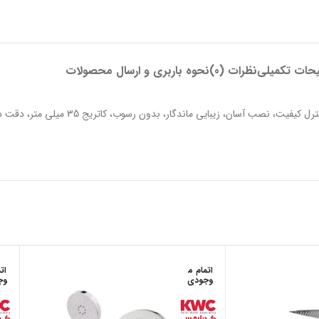
حات تکمیلی
نظرات (0)
نحوه باربری و ارسال محصولات
شیر حمام توکار مدل مارینو تیپ 4، رنگ مشکی، آبکاری مد
اتمام م
ات
وجودی
وج