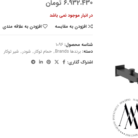
6.932.430
تومان
در انبار موجود نمی باشد
افزودن به مقایسه
افزودن به علاقه مندی
شناسه محصول:
1096
دسته:
برندها Brands
,
حمام توکار
,
شودر
,
شیر توکار
اشتراک گذاری: