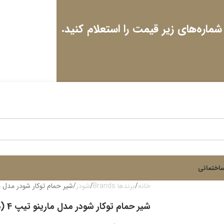
 شماره‌های زیر قیمت را استعلام کنید.
اختمانی
خانه
برندها Brands
شودر
شیر حمام توکار شودر مدل مارینو 
شیر حمام توکار شودر مدل مارینو تیپ 4 (مشکی)