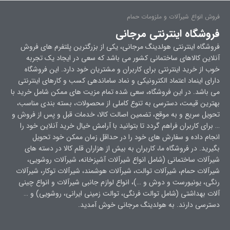
فروش انواع شیرآلات و ملزومات حمام
فروشگاه اینترنتی مرجانی
فروشگاه اینترنتی هولدینگ مرجانی، یکی از بزرگترین پلتفرم های فروش
آنلاین کالاهای ساختمانی کشور می باشد که سعی در ایجاد یک تجربه
خوب از خرید اینترنتی برای کاربران و مشتریان خود دارد. این فروشگاه
دارای اینماد اعتماد الکترونیکی و نماد ساماندهی کسب و کارهای اینترنتی
می باشد. در این فروشگاه، سعی شده تمام مزیت های ممکن شامل خرید با
بهترین قیمت، دسترسی به تنوع کاملی از محصولات، بسته بندی مناسب،
تحویل سریع و به موقع، تضمین اصالت کالا، خدمات قبل و پس از فروش و
… برای کاربران فراهم گردد تا بتوانید با آرامش خیال خرید آنلاین خود را
انجام داده و سفارش های خود را در حداقل زمان ممکن خود تحویل
بگیرید. در فروشگاه ما، کاربران به بیش از هزاران قلم کالا در دسته های
شیرآلات ساختمانی (شامل انواع شیرآلات آشپزخانه، شیرآلات روشویی،
شیرآلات حمام، شیرآلات توالت، شیرآلات هوشمند، شیرآلات توکار، شیرآلات
رنگی، یونیورست و دوش و …)، انواع لوازم جانبی شیرآلات و انواع چینی
آلات بهداشتی (شامل توالت فرنگی، توالت زمینی ایرانی، روشویی) و …
دسترسی دارند. به هولدینگ مرجانی خوش آمدید.