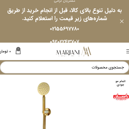
مشتریان گرامی
به دلیل تنوع بالای کالا، قبل از انجام خرید از طریق
شماره‌های زیر قیمت را استعلام کنید.
02155697780
09202243707
0
0
تومان
اتمام مو
جودی