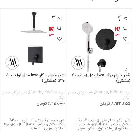
اتمام مو
اتمام مو
جودی
جودی
شیر حمام توکار kwc مدل زو تیپ 2
شیر حمام توکار kwc مدل آوا تیپ1،
(مشکی)
S30 (مشکی)
برندها Brands
KWC
,
,
شیر توکار
,
حمام
برندها Brands
KWC
,
,
شیر توکار
,
حمام
توکار
توکار
8.923.655
تومان
6.450.000
تومان
اطلاعات بیشتر
اطلاعات بیشتر
شیر توکار حمام مدل زو تیپ 2، رنگ
شیر حمام توکار مدل آوا تیپ 1 ، S30،
مشکی، جنس بدنه آلیاژ برنج، جنس
رنگ مشکی، جنس بدنه از آلیاژ برنج، نوع
دستگیره از زاماک، نوع عملکرد اهرمی
عملکرد اهرمی – دستی،