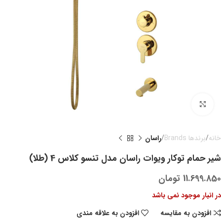
بزرگنمایی تصویر
خانه
برندها Brands
راسان
شیر حمام توکار ویوات راسان مدل تنسو کلاس 4 (طلا)
11.699.850
تومان
در انبار موجود نمی باشد
افزودن به مقایسه
افزودن به علاقه مندی