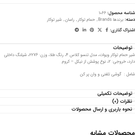
شناسه محصول:
1066
دسته:
برندها Brands
,
حمام توکار
,
راسان
,
شیر توکار
اشتراک گذاری:
توضیحات
شیر حمام توکار ویوات، مدل تنسو کلاس 4، رنگ طلا، وزن: 2276، شیلنگ داخلی
دارد، خروجی: 2، نوع پوشش از نیکل – کروم
شامل : گوشی تلفنی و وان پر کن
توضیحات تکمیلی
نظرات (0)
نحوه باربری و ارسال محصولات
محصولات مشابه