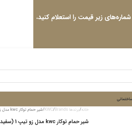
 شماره‌های زیر قیمت را استعلام کنید.
اختمانی
خانه
برندها Brands
KWC
شیر حمام توکار kwc مدل زو تیپ 1 (سفید)
شیر حمام توکار kwc مدل زو تیپ 1 (سفید)