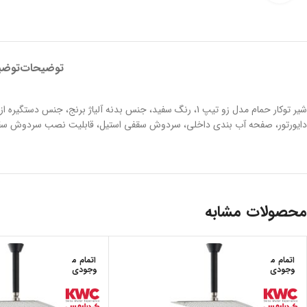
توضیحات
توضی
شیر توکار حمام مدل زو تیپ 1، رنگ سفید، جنس بدنه آلیاژ
دایورتور، صفحه آب بندی داخلی، سردوش سقفی استیل، قابلیت نصب سردوش سق
محصولات مشابه
اتمام م
اتمام م
وجودی
وجودی