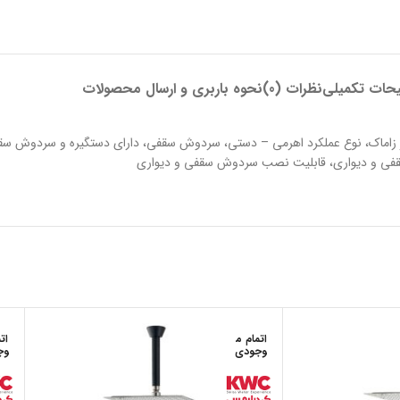
حات تکمیلی
نظرات (0)
نحوه باربری و ارسال محصولات
 برنج، جنس دستگیره از زاماک، نوع عملکرد اهرمی – دستی، سردوش سقفی، دارای دستگیره و س
فی و‌ دیواری، قابلیت نصب سردوش سقفی و دیواری
اتمام م
ات
وجودی
وج