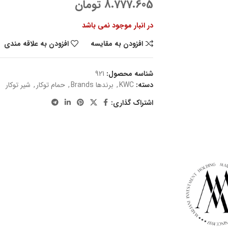
8.777.605
تومان
در انبار موجود نمی باشد
افزودن به مقایسه
افزودن به علاقه مندی
شناسه محصول:
921
دسته:
KWC
,
برندها Brands
,
حمام توکار
,
شیر توکار
اشتراک گذاری: