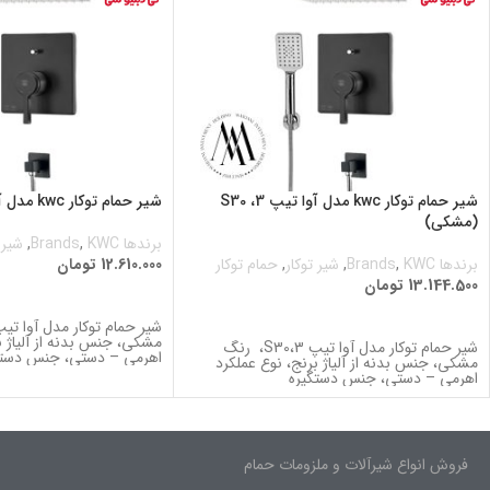
شیر حمام توکار kwc مدل آوا تیپ 3، S30
شیر حمام توکار kwc مدل آوا تیپ 3 (مشکی)
(مشکی)
برندها Brands
KWC
,
,
شیر 
برندها Brands
KWC
,
,
شیر توکار
,
حمام توکار
12.610.000
تومان
13.144.500
تومان
اطلاعات بیشتر
اطلاعات بیشتر
مشکی، جنس بدنه از آلیاژ ب
شیر حمام توکار مدل آوا تیپ 3،S30، رنگ
اهرمی – دستی، جنس دستگ
مشکی، جنس بدنه از آلیاژ برنج، نوع عملکرد
اهرمی – دستی، جنس دستگیره
فروش انواع شیرآلات و ملزومات حمام