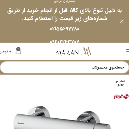
مشتریان گرامی
به دلیل تنوع بالای کالا، قبل از انجام خرید از طریق
شماره‌های زیر قیمت را استعلام کنید.
02155697780
09202243707
0
0
تومان
اتمام مو
جودی