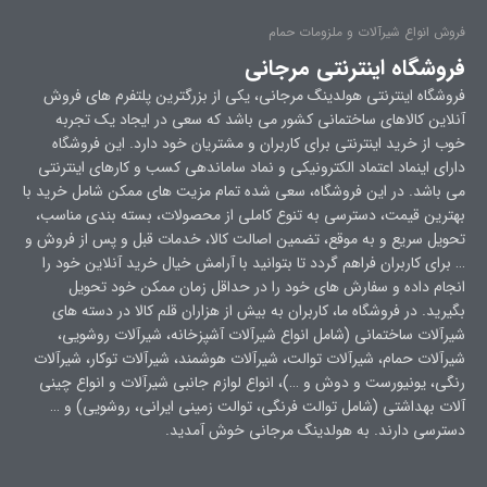
فروش انواع شیرآلات و ملزومات حمام
فروشگاه اینترنتی مرجانی
فروشگاه اینترنتی هولدینگ مرجانی، یکی از بزرگترین پلتفرم های فروش
آنلاین کالاهای ساختمانی کشور می باشد که سعی در ایجاد یک تجربه
خوب از خرید اینترنتی برای کاربران و مشتریان خود دارد. این فروشگاه
دارای اینماد اعتماد الکترونیکی و نماد ساماندهی کسب و کارهای اینترنتی
می باشد. در این فروشگاه، سعی شده تمام مزیت های ممکن شامل خرید با
بهترین قیمت، دسترسی به تنوع کاملی از محصولات، بسته بندی مناسب،
تحویل سریع و به موقع، تضمین اصالت کالا، خدمات قبل و پس از فروش و
… برای کاربران فراهم گردد تا بتوانید با آرامش خیال خرید آنلاین خود را
انجام داده و سفارش های خود را در حداقل زمان ممکن خود تحویل
بگیرید. در فروشگاه ما، کاربران به بیش از هزاران قلم کالا در دسته های
شیرآلات ساختمانی (شامل انواع شیرآلات آشپزخانه، شیرآلات روشویی،
شیرآلات حمام، شیرآلات توالت، شیرآلات هوشمند، شیرآلات توکار، شیرآلات
رنگی، یونیورست و دوش و …)، انواع لوازم جانبی شیرآلات و انواع چینی
آلات بهداشتی (شامل توالت فرنگی، توالت زمینی ایرانی، روشویی) و …
دسترسی دارند. به هولدینگ مرجانی خوش آمدید.