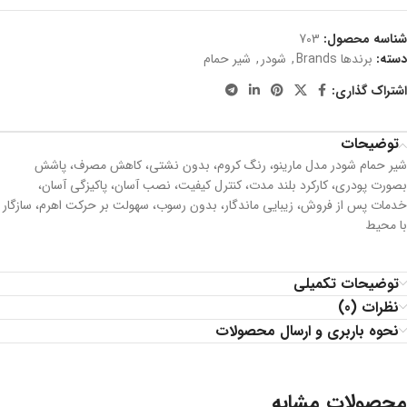
شناسه محصول:
703
دسته:
برندها Brands
,
شودر
,
شیر حمام
اشتراک گذاری:
توضیحات
شیر حمام شودر مدل مارینو، رنگ کروم، بدون نشتي، کاهش مصرف، پاشش
بصورت پودری، کارکرد بلند مدت، كنترل كيفيت، نصب آسان، پاکیزگی آسان،
خدمات پس از فروش، زیبایی ماندگار، بدون رسوب، سهولت بر حرکت اهرم، سازگار
با محیط
توضیحات تکمیلی
نظرات (0)
نحوه باربری و ارسال محصولات
محصولات مشابه