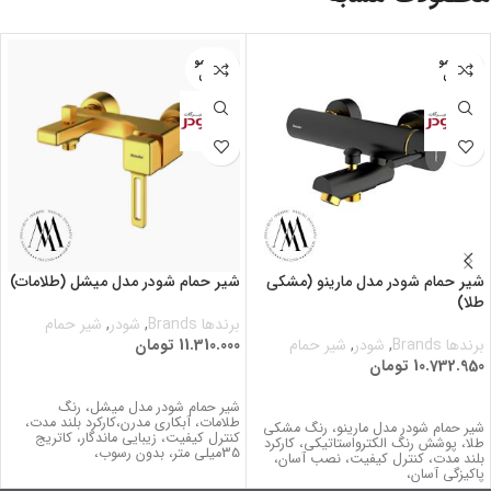
اتمام مو
اتمام مو
جودی
جودی
شیر حمام شودر مدل مارینو (مشکی
شیر حمام شودر مدل میشل (طلامات)
طلا)
برندها Brands
,
شودر
,
شیر حمام
برندها Brands
,
شودر
,
شیر حمام
11.310.000
تومان
10.732.950
تومان
اطلاعات بیشتر
اطلاعات بیشتر
شیر حمام شودر مدل میشل، رنگ
طلامات، آبکاری مدرن،کارکرد بلند مدت،
شیر حمام شودر مدل مارینو، رنگ مشکی
كنترل كيفيت، زیبایی ماندگار، کاتریج
طلا، پوشش رنگ الکترواستاتیکی، کارکرد
35میلی متر، بدون رسوب،
بلند مدت، كنترل كيفيت، نصب آسان،
پاکیزگی آسان،