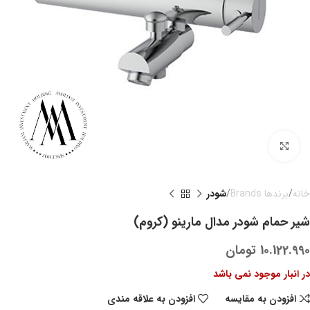
بزرگنمایی تصویر
خانه
برندها Brands
شودر
شیر حمام شودر مدال مارینو (کروم)
10.122.990
تومان
در انبار موجود نمی باشد
افزودن به مقایسه
افزودن به علاقه مندی