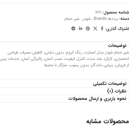
شناسه محصول:
722
دسته:
برندها Brands
,
شودر
,
شیر حمام
اشتراک گذاری:
توضیحات
شیر حمام شودر مدل اسمارت، رنگ کروم، بدون نشتي، کاهش مصرف، طراحی
انحصاری، کارکرد بلند مدت، كنترل كيفيت، نصب آسان، پاکیزگی آسان، خدمات پس
از فروش، زیبایی ماندگار، بدون رسوب، سازگار با محیط
توضیحات تکمیلی
نظرات (0)
نحوه باربری و ارسال محصولات
محصولات مشابه