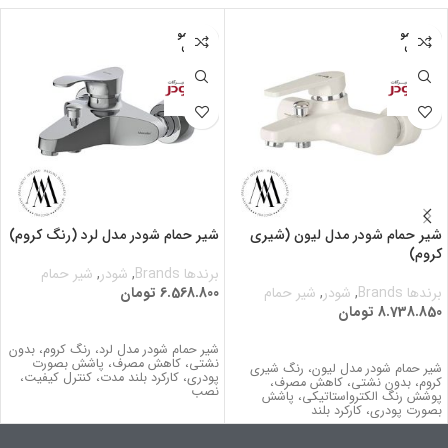
اتمام مو
اتمام مو
جودی
جودی
شیر حمام شودر مدل لیون (شیری
شیر حمام شودر مدل لرد (رنگ کروم)
کروم)
برندها Brands
,
شودر
,
شیر حمام
برندها Brands
,
شودر
,
شیر حمام
6.568.800
تومان
8.738.850
تومان
اطلاعات بیشتر
اطلاعات بیشتر
شیر حمام شودر مدل لرد، رنگ کروم، بدون
نشتي، کاهش مصرف، پاشش بصورت
شیر حمام شودر مدل لیون، رنگ شیری
پودری، کارکرد بلند مدت، كنترل كيفيت،
کروم، بدون نشتي، کاهش مصرف،
نصب
پوشش رنگ الکترواستاتیکی، پاشش
بصورت پودری، کارکرد بلند