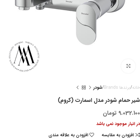
بزرگنمایی تصویر
خانه
برندها Brands
شودر
شیر حمام شودر مدل اسمارت (کروم)
9.032.100
تومان
در انبار موجود نمی باشد
افزودن به مقایسه
افزودن به علاقه مندی