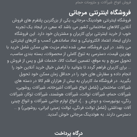
فروش انواع شیرآلات و ملزومات حمام
فروشگاه اینترنتی مرجانی
فروشگاه اینترنتی هولدینگ مرجانی، یکی از بزرگترین پلتفرم های فروش
آنلاین کالاهای ساختمانی کشور می باشد که سعی در ایجاد یک تجربه
خوب از خرید اینترنتی برای کاربران و مشتریان خود دارد. این فروشگاه
دارای اینماد اعتماد الکترونیکی و نماد ساماندهی کسب و کارهای اینترنتی
می باشد. در این فروشگاه، سعی شده تمام مزیت های ممکن شامل خرید با
بهترین قیمت، دسترسی به تنوع کاملی از محصولات، بسته بندی مناسب،
تحویل سریع و به موقع، تضمین اصالت کالا، خدمات قبل و پس از فروش و
… برای کاربران فراهم گردد تا بتوانید با آرامش خیال خرید آنلاین خود را
انجام داده و سفارش های خود را در حداقل زمان ممکن خود تحویل
بگیرید. در فروشگاه ما، کاربران به بیش از هزاران قلم کالا در دسته های
شیرآلات ساختمانی (شامل انواع شیرآلات آشپزخانه، شیرآلات روشویی،
شیرآلات حمام، شیرآلات توالت، شیرآلات هوشمند، شیرآلات توکار، شیرآلات
رنگی، یونیورست و دوش و …)، انواع لوازم جانبی شیرآلات و انواع چینی
آلات بهداشتی (شامل توالت فرنگی، توالت زمینی ایرانی، روشویی) و …
دسترسی دارند. به هولدینگ مرجانی خوش آمدید.
درگاه پرداخت