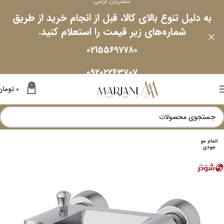
مشتریان گرامی
به دلیل تنوع بالای کالا، قبل از انجام خرید از طریق
شماره‌های زیر قیمت را استعلام کنید.
02155697780
09202243707
0
0
تومان
اتمام مو
جودی