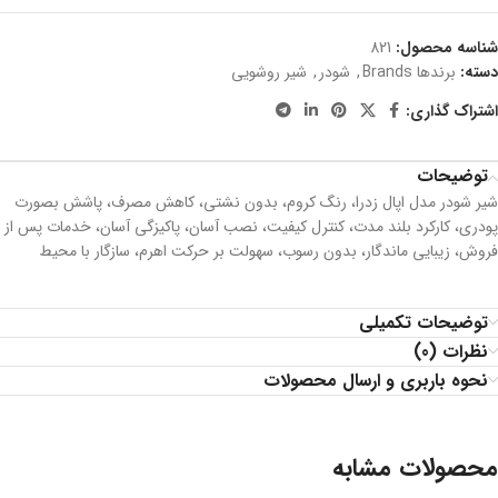
شناسه محصول:
821
دسته:
برندها Brands
,
شودر
,
شیر روشویی
اشتراک گذاری:
توضیحات
شیر شودر مدل اپال زدرا، رنگ کروم، بدون نشتي، کاهش مصرف، پاشش بصورت
پودری، کارکرد بلند مدت، كنترل كيفيت، نصب آسان، پاکیزگی آسان، خدمات پس از
فروش، زیبایی ماندگار، بدون رسوب، سهولت بر حرکت اهرم، سازگار با محیط
توضیحات تکمیلی
نظرات (0)
نحوه باربری و ارسال محصولات
محصولات مشابه