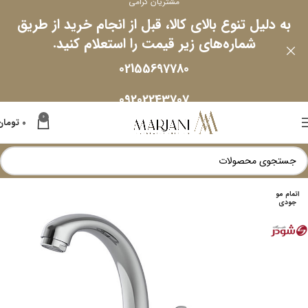
مشتریان گرامی
به دلیل تنوع بالای کالا، قبل از انجام خرید از طریق
شماره‌های زیر قیمت را استعلام کنید.
02155697780
09202243707
0
0
تومان
اتمام مو
جودی