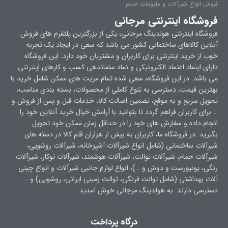
فروش انواع شیرآلات و ملزومات حمام
فروشگاه اینترنتی مرجانی
فروشگاه اینترنتی هولدینگ مرجانی، یکی از بزرگترین پلتفرم های فروش
آنلاین کالاهای ساختمانی کشور می باشد که سعی در ایجاد یک تجربه
خوب از خرید اینترنتی برای کاربران و مشتریان خود دارد. این فروشگاه
دارای اینماد اعتماد الکترونیکی و نماد ساماندهی کسب و کارهای اینترنتی
می باشد. در این فروشگاه، سعی شده تمام مزیت های ممکن شامل خرید با
بهترین قیمت، دسترسی به تنوع کاملی از محصولات، بسته بندی مناسب،
تحویل سریع و به موقع، تضمین اصالت کالا، خدمات قبل و پس از فروش و
… برای کاربران فراهم گردد تا بتوانید با آرامش خیال خرید آنلاین خود را
انجام داده و سفارش های خود را در حداقل زمان ممکن خود تحویل
بگیرید. در فروشگاه ما، کاربران به بیش از هزاران قلم کالا در دسته های
شیرآلات ساختمانی (شامل انواع شیرآلات آشپزخانه، شیرآلات روشویی،
شیرآلات حمام، شیرآلات توالت، شیرآلات هوشمند، شیرآلات توکار، شیرآلات
رنگی، یونیورست و دوش و …)، انواع لوازم جانبی شیرآلات و انواع چینی
آلات بهداشتی (شامل توالت فرنگی، توالت زمینی ایرانی، روشویی) و …
دسترسی دارند. به هولدینگ مرجانی خوش آمدید.
درگاه پرداخت