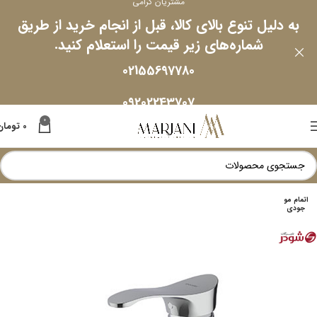
مشتریان گرامی
به دلیل تنوع بالای کالا، قبل از انجام خرید از طریق
شماره‌های زیر قیمت را استعلام کنید.
02155697780
09202243707
0
0
تومان
اتمام مو
جودی