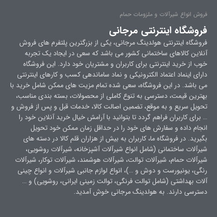
فروش انواع شیرآلات و ملزومات حمام
فروشگاه اینترنتی مرجانی
فروشگاه اینترنتی هولدینگ مرجانی، یکی از بزرگترین پلتفرم های فروش
آنلاین کالاهای ساختمانی کشور می باشد که سعی در ایجاد یک تجربه
خوب از خرید اینترنتی برای کاربران و مشتریان خود دارد. این فروشگاه
دارای اینماد اعتماد الکترونیکی و نماد ساماندهی کسب و کارهای اینترنتی
می باشد. در این فروشگاه، سعی شده تمام مزیت های ممکن شامل خرید با
بهترین قیمت، دسترسی به تنوع کاملی از محصولات، بسته بندی مناسب،
تحویل سریع و به موقع، تضمین اصالت کالا، خدمات قبل و پس از فروش و
… برای کاربران فراهم گردد تا بتوانید با آرامش خیال خرید آنلاین خود را
انجام داده و سفارش های خود را در حداقل زمان ممکن خود تحویل
بگیرید. در فروشگاه ما، کاربران به بیش از هزاران قلم کالا در دسته های
شیرآلات ساختمانی (شامل انواع شیرآلات آشپزخانه، شیرآلات روشویی،
شیرآلات حمام، شیرآلات توالت، شیرآلات هوشمند، شیرآلات توکار، شیرآلات
رنگی، یونیورست و دوش و …)، انواع لوازم جانبی شیرآلات و انواع چینی
آلات بهداشتی (شامل توالت فرنگی، توالت زمینی ایرانی، روشویی) و …
دسترسی دارند. به هولدینگ مرجانی خوش آمدید.