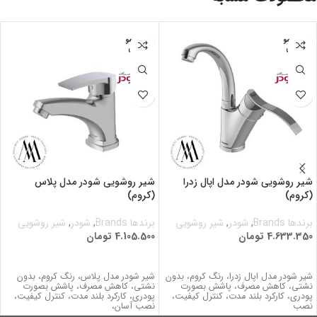
اتمام مو
اتمام مو
جودی
جودی
شیر روشویی شودر مدل اپال زدرا
شیر روشویی شودر مدل پلاس
(کروم)
(کروم)
برندها Brands
,
شودر
,
شیر روشویی
برندها Brands
,
شودر
,
شیر روشویی
4.633.350
تومان
4.105.500
تومان
اطلاعات بیشتر
اطلاعات بیشتر
شیر شودر مدل اپال زدرا، رنگ کروم، بدون
شیر شودر مدل پلاس، رنگ کروم، بدون
نشتي، کاهش مصرف، پاشش بصورت
نشتي، کاهش مصرف، پاشش بصورت
پودری، کارکرد بلند مدت، كنترل كيفيت،
پودری، کارکرد بلند مدت، كنترل كيفيت،
نصب
نصب آسان،