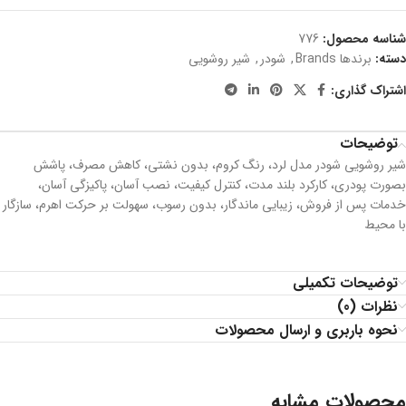
شناسه محصول:
776
دسته:
برندها Brands
,
شودر
,
شیر روشویی
اشتراک گذاری:
توضیحات
شیر روشویی شودر مدل لرد، رنگ کروم، بدون نشتي، کاهش مصرف، پاشش
بصورت پودری، کارکرد بلند مدت، كنترل كيفيت، نصب آسان، پاکیزگی آسان،
خدمات پس از فروش، زیبایی ماندگار، بدون رسوب، سهولت بر حرکت اهرم، سازگار
با محیط
توضیحات تکمیلی
نظرات (0)
نحوه باربری و ارسال محصولات
محصولات مشابه