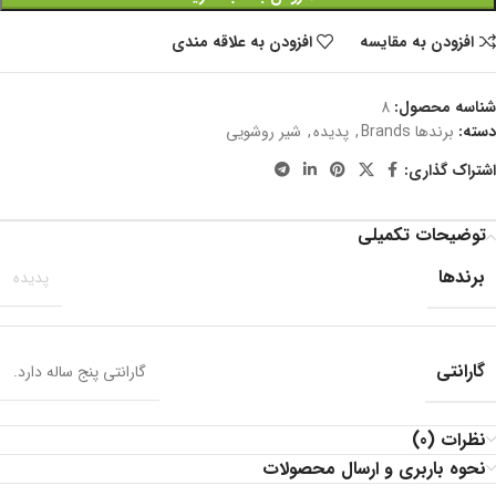
افزودن به مقایسه
افزودن به علاقه مندی
شناسه محصول:
8
دسته:
برندها Brands
,
پدیده
,
شیر روشویی
اشتراک گذاری:
توضیحات تکمیلی
برندها
پدیده
گارانتی
گارانتی پنج ساله دارد.
نظرات (0)
نحوه باربری و ارسال محصولات