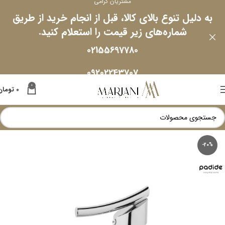
مشتریان گرامی
به دلیل تنوع بالای کالا، قبل از انجام خرید از طریق
شماره‌های زیر قیمت را استعلام کنید.
02155697780
09202243707
0
0
تومان
-20%