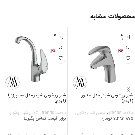
محصولات مشابه
اتمام مو
اتمام مو
جودی
جودی
شیر روشویی شودر مدل سنیور
شیر روشویی شودر مدل سنیورزدرا
(کروم)
(کروم)
برندها Brands
,
شودر
,
شیر روشویی
برندها Brands
,
شودر
,
شیر روشویی
7.393.875
تومان
برای قیمت تماس بگیرید
اطلاعات بیشتر
برای قیمت تماس بگیرید