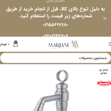
مشتریان گرامی
به دلیل تنوع بالای کالا، قبل از انجام خرید از طریق
شماره‌های زیر قیمت را استعلام کنید.
02155697780
09202243707
0
0
تومان
اتمام مو
جودی