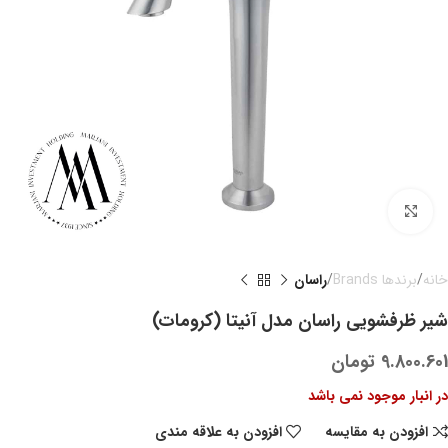
بزرگنمایی تصویر
خانه
برندها Brands
راسان
شیر ظرفشویی راسان مدل آنیتا (کرومات)
9.800.601
تومان
در انبار موجود نمی باشد
افزودن به مقایسه
افزودن به علاقه مندی