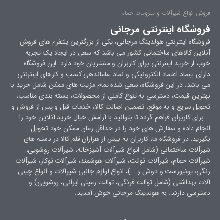
فروش انواع شیرآلات و ملزومات حمام
فروشگاه اینترنتی مرجانی
فروشگاه اینترنتی هولدینگ مرجانی، یکی از بزرگترین پلتفرم های فروش
آنلاین کالاهای ساختمانی کشور می باشد که سعی در ایجاد یک تجربه
خوب از خرید اینترنتی برای کاربران و مشتریان خود دارد. این فروشگاه
دارای اینماد اعتماد الکترونیکی و نماد ساماندهی کسب و کارهای اینترنتی
می باشد. در این فروشگاه، سعی شده تمام مزیت های ممکن شامل خرید با
بهترین قیمت، دسترسی به تنوع کاملی از محصولات، بسته بندی مناسب،
تحویل سریع و به موقع، تضمین اصالت کالا، خدمات قبل و پس از فروش و
… برای کاربران فراهم گردد تا بتوانید با آرامش خیال خرید آنلاین خود را
انجام داده و سفارش های خود را در حداقل زمان ممکن خود تحویل
بگیرید. در فروشگاه ما، کاربران به بیش از هزاران قلم کالا در دسته های
شیرآلات ساختمانی (شامل انواع شیرآلات آشپزخانه، شیرآلات روشویی،
شیرآلات حمام، شیرآلات توالت، شیرآلات هوشمند، شیرآلات توکار، شیرآلات
رنگی، یونیورست و دوش و …)، انواع لوازم جانبی شیرآلات و انواع چینی
آلات بهداشتی (شامل توالت فرنگی، توالت زمینی ایرانی، روشویی) و …
دسترسی دارند. به هولدینگ مرجانی خوش آمدید.