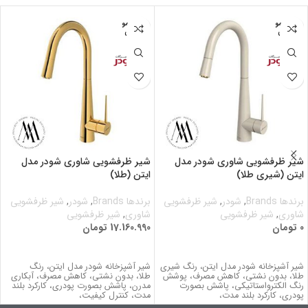
اتمام مو
اتمام مو
جودی
جودی
شیر ظرفشویی شاوری شودر مدل
شیر ظرفشویی شاوری شودر مدل
ایتن (شیری طلا)
ایتن (طلا)
برندها Brands
,
شودر
,
شیر ظرفشویی
برندها Brands
,
شودر
,
شیر ظرفشویی
شاوری
,
شیر ظرفشویی
شاوری
,
شیر ظرفشویی
0
تومان
17.160.990
تومان
اطلاعات بیشتر
اطلاعات بیشتر
شیر آشپزخانه شودر مدل ایتن، رنگ شیری
شیر آشپزخانه شودر مدل ایتن، رنگ
طلا، بدون نشتي، کاهش مصرف، پوشش
طلا، بدون نشتي، کاهش مصرف، آبکاری
رنگ الکترواستاتیکی، پاشش بصورت
مدرن، پاشش بصورت پودری، کارکرد بلند
پودری، کارکرد بلند مدت،
مدت، كنترل كيفيت،