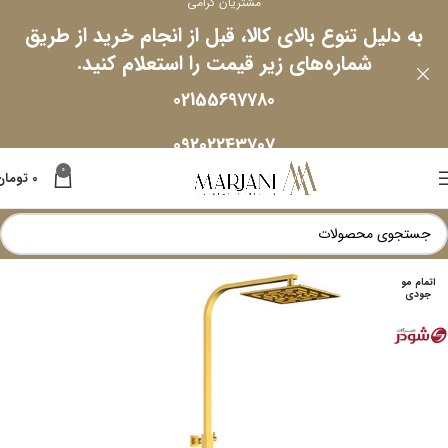
مشتریان گرامی
به دلیل تنوع بالای کالا، قبل از انجام خرید از طریق
شماره‌های زیر قیمت را استعلام کنید.
02155697780
09202243707
0
0
تومان
اتمام مو
جودی