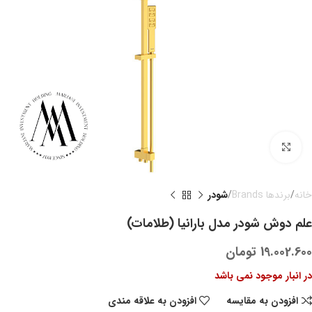
بزرگنمایی تصویر
خانه
برندها Brands
شودر
علم دوش شودر مدل بارانیا (طلامات)
19.002.600
تومان
در انبار موجود نمی باشد
افزودن به مقایسه
افزودن به علاقه مندی