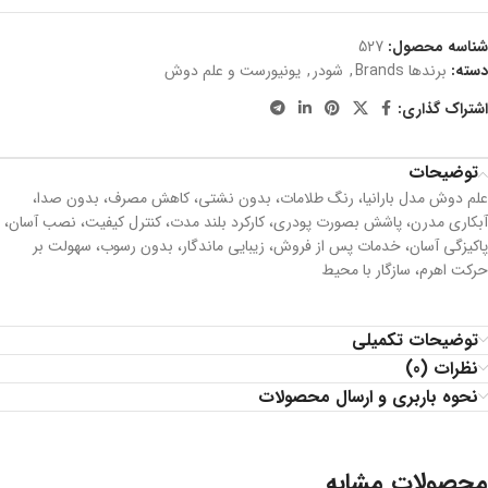
شناسه محصول:
527
دسته:
برندها Brands
,
شودر
,
یونیورست و علم دوش
اشتراک گذاری:
توضیحات
علم دوش مدل بارانیا، رنگ طلامات، بدون نشتي، کاهش مصرف، بدون صدا،
آبکاری مدرن، پاشش بصورت پودری، کارکرد بلند مدت، كنترل كيفيت، نصب آسان،
پاکیزگی آسان، خدمات پس از فروش، زیبایی ماندگار، بدون رسوب، سهولت بر
حرکت اهرم، سازگار با محیط
توضیحات تکمیلی
نظرات (0)
نحوه باربری و ارسال محصولات
محصولات مشابه