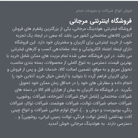
فروش انواع شیرآلات و ملزومات حمام
فروشگاه اینترنتی مرجانی
فروشگاه اینترنتی هولدینگ مرجانی، یکی از بزرگترین پلتفرم های فروش
آنلاین کالاهای ساختمانی کشور می باشد که سعی در ایجاد یک تجربه
خوب از خرید اینترنتی برای کاربران و مشتریان خود دارد. این فروشگاه
دارای اینماد اعتماد الکترونیکی و نماد ساماندهی کسب و کارهای اینترنتی
می باشد. در این فروشگاه، سعی شده تمام مزیت های ممکن شامل خرید با
بهترین قیمت، دسترسی به تنوع کاملی از محصولات، بسته بندی مناسب،
تحویل سریع و به موقع، تضمین اصالت کالا، خدمات قبل و پس از فروش و
… برای کاربران فراهم گردد تا بتوانید با آرامش خیال خرید آنلاین خود را
انجام داده و سفارش های خود را در حداقل زمان ممکن خود تحویل
بگیرید. در فروشگاه ما، کاربران به بیش از هزاران قلم کالا در دسته های
شیرآلات ساختمانی (شامل انواع شیرآلات آشپزخانه، شیرآلات روشویی،
شیرآلات حمام، شیرآلات توالت، شیرآلات هوشمند، شیرآلات توکار، شیرآلات
رنگی، یونیورست و دوش و …)، انواع لوازم جانبی شیرآلات و انواع چینی
آلات بهداشتی (شامل توالت فرنگی، توالت زمینی ایرانی، روشویی) و …
دسترسی دارند. به هولدینگ مرجانی خوش آمدید.