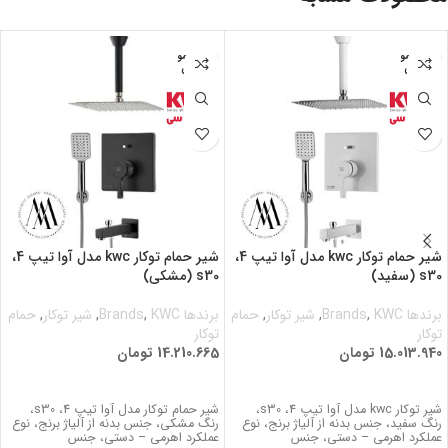
اتمام مو
اتمام مو
جودی
جودی
شیر حمام توکار kwc مدل آوا تیپ 4،
شیر حمام توکار kwc مدل آوا تیپ 4،
s30 (سفید)
s30 (مشکی)
برندها Brands
KWC
,
,
شیر توکار
,
حمام
برندها Brands
KWC
,
,
شیر توکار
,
حمام
توکار
توکار
15.013.940
تومان
14.210.665
تومان
اطلاعات بیشتر
اطلاعات بیشتر
شیر توکار kwc مدل آوا تیپ 4، s30،
شیر حمام توکار مدل آوا تیپ 4، s30،
رنگ سفید، جنس بدنه از آلیاژ برنج، نوع
رنگ مشکی، جنس بدنه از آلیاژ برنج، نوع
عملکرد اهرمی – دستی، جنس
عملکرد اهرمی – دستی، جنس