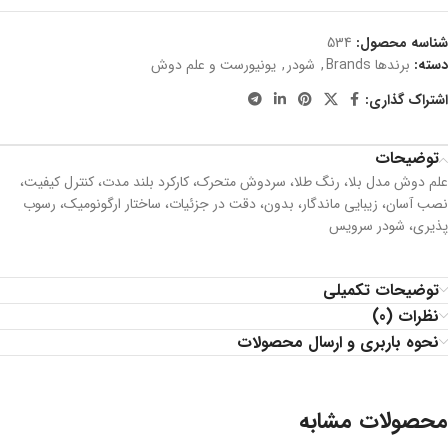
شناسه محصول:
534
دسته:
برندها Brands
,
شودر
,
یونیورست و علم دوش
اشتراک گذاری:
توضیحات
علم دوش مدل بلا، رنگ طلا، سردوش متحرک، کارکرد بلند مدت، كنترل كيفيت،
نصب آسان، زیبایی ماندگار، بدون، دقت در جزئیات، ساختار ارگونومیک، رسوب
پذیری، شودر سرویس
توضیحات تکمیلی
نظرات (0)
نحوه باربری و ارسال محصولات
محصولات مشابه