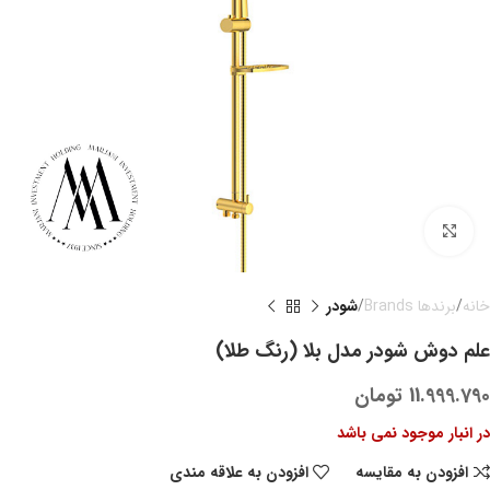
بزرگنمایی تصویر
خانه
برندها Brands
شودر
علم دوش شودر مدل بلا (رنگ طلا)
11.999.790
تومان
در انبار موجود نمی باشد
افزودن به مقایسه
افزودن به علاقه مندی