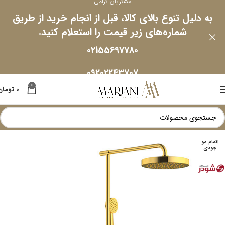
مشتریان گرامی
به دلیل تنوع بالای کالا، قبل از انجام خرید از طریق
شماره‌های زیر قیمت را استعلام کنید.
02155697780
09202243707
0
0
تومان
اتمام مو
جودی