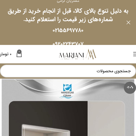
مشتریان گرامی
به دلیل تنوع بالای کالا، قبل از انجام خرید از طریق
شماره‌های زیر قیمت را استعلام کنید.
02155697780
09202243707
0
0
تومان
-20%