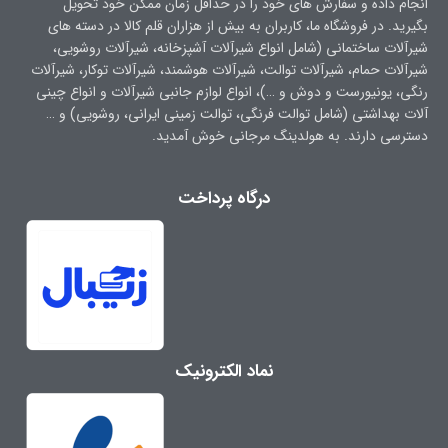
انجام داده و سفارش های خود را در حداقل زمان ممکن خود تحویل
بگیرید. در فروشگاه ما، کاربران به بیش از هزاران قلم کالا در دسته های
شیرآلات ساختمانی (شامل انواع شیرآلات آشپزخانه، شیرآلات روشویی،
شیرآلات حمام، شیرآلات توالت، شیرآلات هوشمند، شیرآلات توکار، شیرآلات
رنگی، یونیورست و دوش و …)، انواع لوازم جانبی شیرآلات و انواع چینی
آلات بهداشتی (شامل توالت فرنگی، توالت زمینی ایرانی، روشویی) و …
دسترسی دارند. به هولدینگ مرجانی خوش آمدید.
درگاه پرداخت
نماد الکترونیک