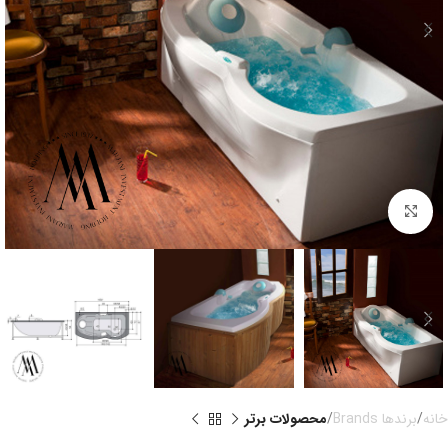
بزرگنمایی تصویر
خانه
برندها Brands
محصولات برتر